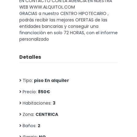
EN CONTACTO CON LA AGENCIA EN NUESTRA
WEB WWW.ALQUITOL.COM
GRACIAS a nuestro CENTRO HIPOTECARIO ,
podrás recibir las mejores OFERTAS de las
entidades bancarias y conseguir una
financiación en solo 72 HORAS, con el informe
personalizado
Detalles
Tipo:
piso En alquiler
Precio:
850€
Habitaciones:
3
Zona:
CENTRICA
Baños:
2
Garaje:
NO