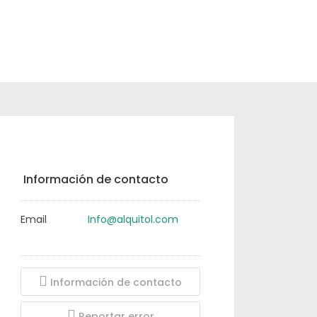
190.000€
Información de contacto
Email
Info@alquitol.com
Información de contacto
Reportar error