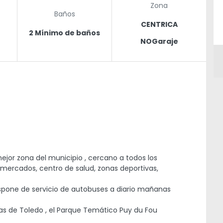
Zona
Baños
CENTRICA
2 Mínimo de baños
NOGaraje
ejor zona del municipio , cercano a todos los
rmercados, centro de salud, zonas deportivas,
dispone de servicio de autobuses a diario mañanas
oyas de Toledo , el Parque Temático Puy du Fou