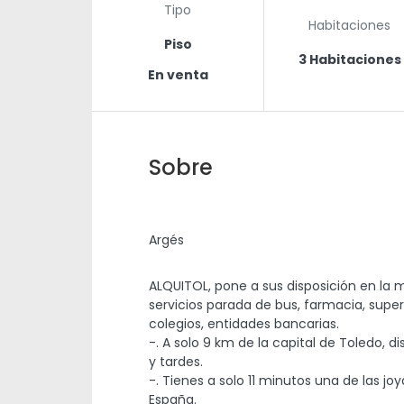
Tipo
Habitaciones
Piso
3 Habitaciones
En venta
Sobre
Argés
ALQUITOL, pone a sus disposición en la m
servicios parada de bus, farmacia, supe
colegios, entidades bancarias.
-. A solo 9 km de la capital de Toledo, 
y tardes.
-. Tienes a solo 11 minutos una de las j
España.