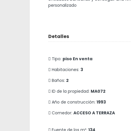
personalizado
Detalles
Tipo:
piso En venta
Habitaciones:
3
Baños:
2
ID de la propiedad:
MA072
Año de construcción:
1993
Comedor:
ACCESO A TERRAZA
Fuente de los m²:
134