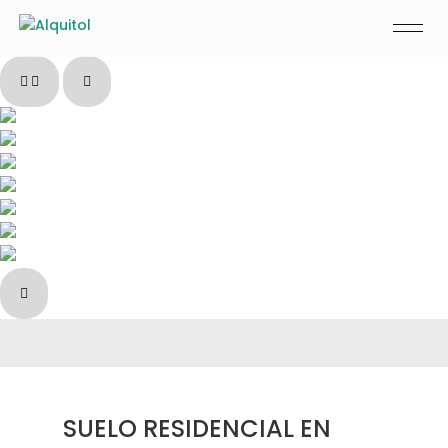
Pause slide rotation
Resume slide rotation
Previous slide
Next slide
SUELO RESIDENCIAL EN