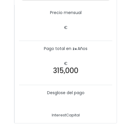
Precio mensual
€
Pago total en
Años
24
€
315,000
Desglose del pago
60%
40%
Interest
Capital