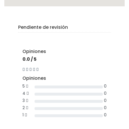
Pendiente de revisión
Opiniones
0.0 / 5
Opiniones
5
0
4
0
3
0
2
0
1
0