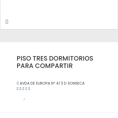
Pause slide rotation
PISO TRES DORMITORIOS
PARA COMPARTIR
AVDA DE EUROPA Nº 41 3 D SONSECA