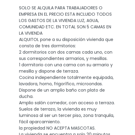
SOLO SE ALQUILA PARA TRABAJADORES O
EMPRESA EN EL PRECIO ESTA INCLUIDO TODOS
LOS GASTOS DE LA VIVIENDA LUZ, AGUA,
COMUNIDAD ETC. EN TOTAL SON 5 CAMAS EN
LA VIVIENDA
ALQUITOL pone a su disposición vivienda que
consta de tres dormitorios:
2 dormitorios con dos camas cada uno, con
sus correspondientes armarios, y mesillas.
1 dormitorio con una cama con su armario y
mesilla y dispone de terraza.
Cocina independiente totalmente equipada,
lavadora, horno, frigorífico, microondas.
Dispone de un amplio baño con plato de
ducha.
Amplio salón comedor, con acceso a terraza.
Suelos de terrazo, la vivienda es muy
luminosa al ser un tercer piso, zona tranquila,
fácil aparcamiento.
la propiedad NO ACEPTA MASCOTAS.
La vivienda se encuentra a solo 20 minutos