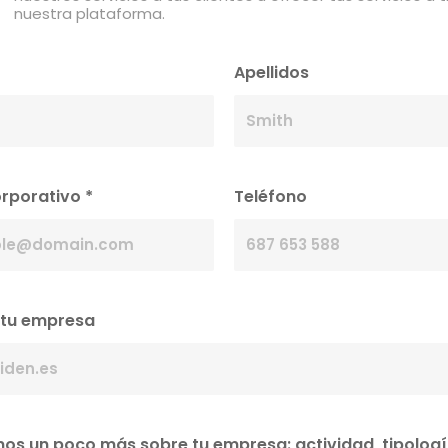
nuestra plataforma.
Apellidos
orporativo
*
Teléfono
 tu empresa
os un poco más sobre tu empresa: actividad, tipolog