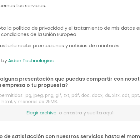
cernos tus servicios.
to la política de privacidad y el tratamiento de mis datos 
s condiciones de la Unión Europea
ustaría recibir promociones y noticias de mi interés
 by
Aiden Technologies
 alguna presentación que puedas compartir con nosot
u empresa o tu propuesta?
ermitidos: jpg, jpeg, png, gif, txt, pdf, doc, docx, xls, xlsx, odt, ppt
, html, y menores de 25MB.
Elegir archivo
o arrastra y suelta aquí
o de satisfacción con nuestros servicios hasta el mo