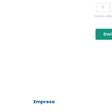
1
Nada sati
Envi
Empresa