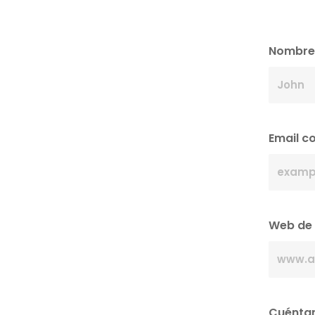
Nombre
Email c
Web de
Cuéntan