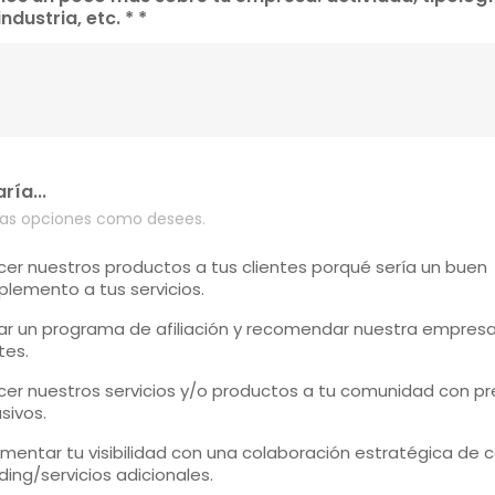
 industria, etc. *
*
ría...
ntas opciones como desees.
cer nuestros productos a tus clientes porqué sería un buen
lemento a tus servicios.
ar un programa de afiliación y recomendar nuestra empresa
tes.
cer nuestros servicios y/o productos a tu comunidad con pr
sivos.
ementar tu visibilidad con una colaboración estratégica de 
ding/servicios adicionales.