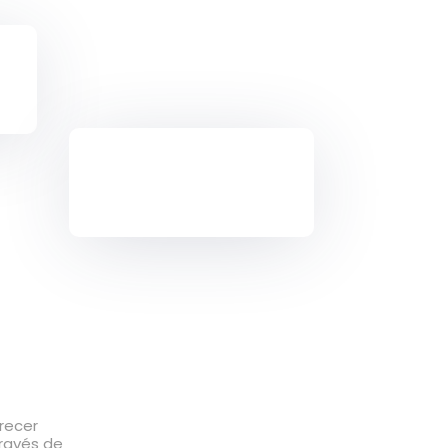
recer
través de